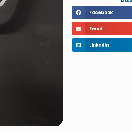
Dist
Facebook
Email
LinkedIn