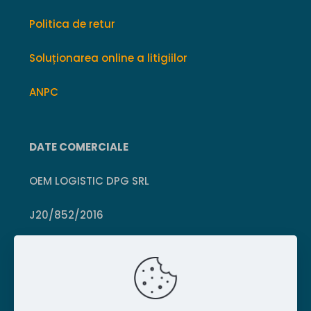
Politica de retur
Soluționarea online a litigiilor
ANPC
DATE COMERCIALE
OEM LOGISTIC DPG SRL
J20/852/2016
CUI 36399469
Crișcior, Hunedoara