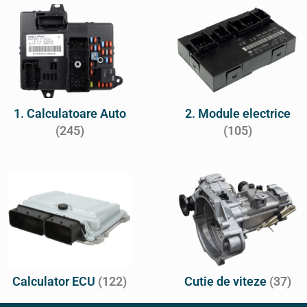
1. Calculatoare Auto
2. Module electrice
(245)
(105)
Calculator ECU
(122)
Cutie de viteze
(37)