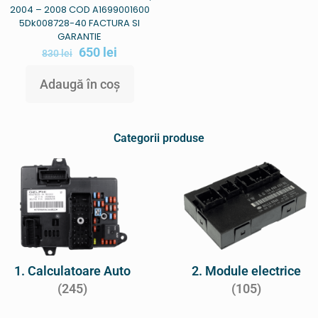
2004 – 2008 COD A1699001600
5Dk008728-40 FACTURA SI
GARANTIE
650
lei
830
lei
Adaugă în coș
Categorii produse
1. Calculatoare Auto
2. Module electrice
(245)
(105)