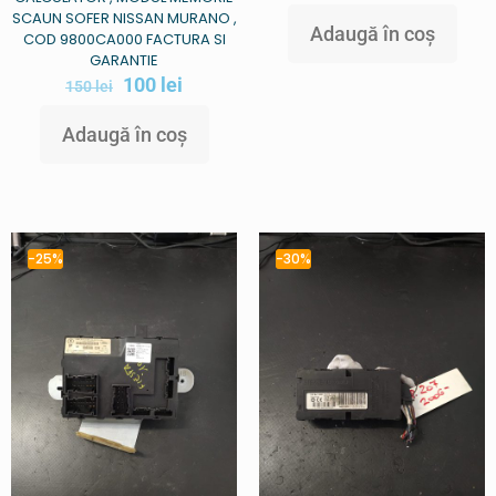
SCAUN SOFER NISSAN MURANO ,
Adaugă în coș
COD 9800CA000 FACTURA SI
GARANTIE
100
lei
150
lei
Adaugă în coș
-25%
-30%