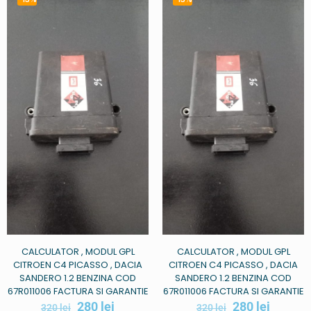
CALCULATOR , MODUL GPL
CALCULATOR , MODUL GPL
CITROEN C4 PICASSO , DACIA
CITROEN C4 PICASSO , DACIA
SANDERO 1.2 BENZINA COD
SANDERO 1.2 BENZINA COD
67R011006 FACTURA SI GARANTIE
67R011006 FACTURA SI GARANTIE
280
lei
280
lei
320
lei
320
lei